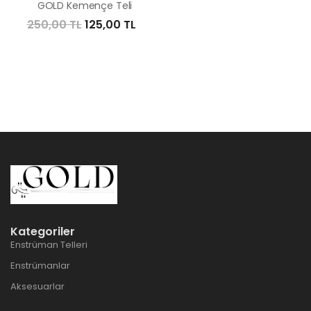
GOLD Kemençe Teli
250,00 TL
125,00 TL
Kategoriler
Enstrüman Telleri
Enstrümanlar
Aksesuarlar