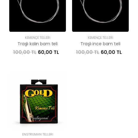
KEMENÇE TELLERI
KEMENÇE TELLERI
Traşlı kalın bam teli
Traşlı ince bam teli
100,00 TL
60,00 TL
100,00 TL
60,00 TL
ENSTRÜMAN TELLERI