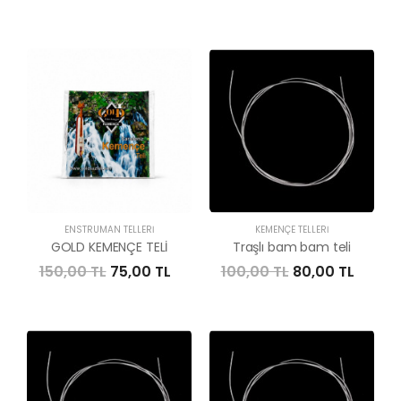
ENSTRÜMAN TELLERI
KEMENÇE TELLERI
GOLD KEMENÇE TELİ
Traşlı bam bam teli
150,00 TL
75,00 TL
100,00 TL
80,00 TL