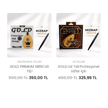
ENSTRÜMAN TELLERI
UD TELLERI
GOLD PREMIUM SERİSİ UD
GOLD Ud Teli Profesyonel
TELİ
Ud'lar İçin
500,00 TL
350,00 TL
400,00 TL
325,99 TL