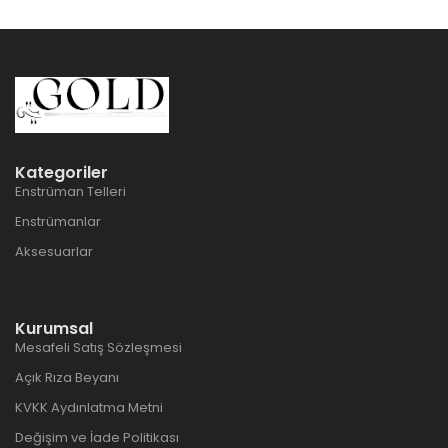
Kategoriler
Enstrüman Telleri
Enstrümanlar
Aksesuarlar
Kurumsal
Mesafeli Satış Sözleşmesi
Açık Rıza Beyanı
KVKK Aydınlatma Metni
Değişim ve İade Politikası