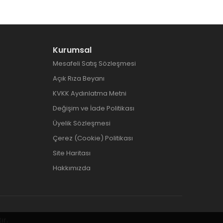
Kurumsal
Mesafeli Satış Sözleşmesi
Açık Rıza Beyanı
KVKK Aydınlatma Metni
Değişim ve İade Politikası
Üyelik Sözleşmesi
Çerez (Cookie) Politikası
Site Haritası
Hakkımızda
ır.