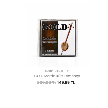
ENSTRÜMAN TELLERI
GOLD Mardin Kürt Kemençe
200,00 TL
149,99 TL