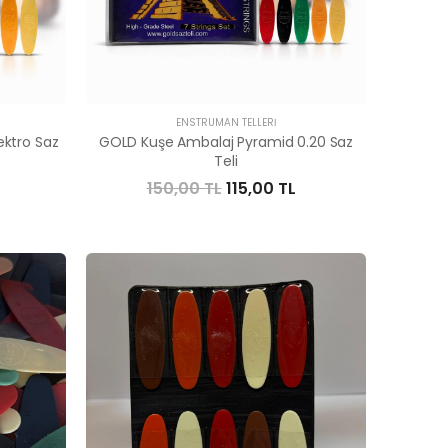
ENSTRÜMAN TELLERI
ektro Saz
GOLD Kuşe Ambalaj Pyramid 0.20 Saz
Teli
150,00 TL
115,00 TL