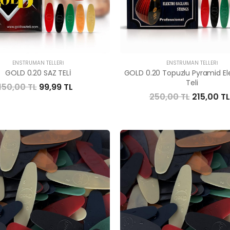
ENSTRÜMAN TELLERI
ENSTRÜMAN TELLERI
GOLD 0.20 SAZ TELİ
GOLD 0.20 Topuzlu Pyramid El
Teli
150,00 TL
99,99 TL
250,00 TL
215,00 TL