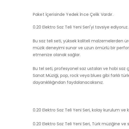
Paket İçerisinde Yedek İnce Çelik Vardır.
0.20 Elektro Saz Teli Yeni Seri'yi tavsiye ediyoruz
Bu saz teli seti, yüksek kaliteli malzemelerden üre
müzik deneyimi sunar ve uzun ömürlü bir performans
etmenize olanak sağlar.
Bu tel seti, profesyonel saz ustaları ve hobi saz 
Sanat Müziği, pop, rock veya blues gibi farklı tür
dayanıklılığından faydalanacaksınız.
0.20 Elektro Saz Teli Yeni Seri, kolay kurulum ve
0.20 Elektro Saz Teli Yeni Seri, Türk müziğine ve 