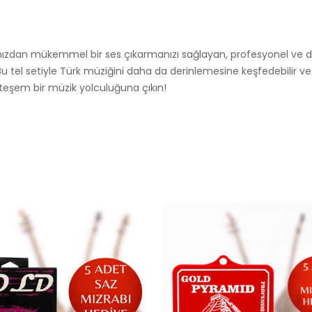
azınızdan mükemmel bir ses çıkarmanızı sağlayan, profesyonel ve da
. Bu tel setiyle Türk müziğini daha da derinlemesine keşfedebilir 
uhteşem bir müzik yolculuğuna çıkın!