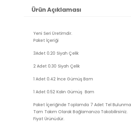
Ürün Açıklaması
Yeni Seri Üretimdir.
Paket İçeriği
3Adet 0.20 Siyah Çelik
2 Adet 0.30 Siyah Çelik
1 Adet 0.42 İnce Gümüş Bam
1 Adet 0.52 Kalın Gümüş Bam
Paket İçeriğinde Toplamda 7 Adet Tel Bulunmak
Tam Takım Olarak Bağlamanıza Takabilirsiniz.
Fiyat Ürünüdür.