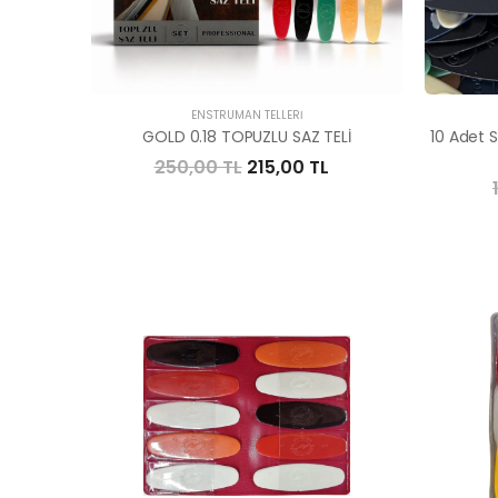
ENSTRÜMAN TELLERI
GOLD 0.18 TOPUZLU SAZ TELİ
10 Adet 
250,00 TL
215,00 TL