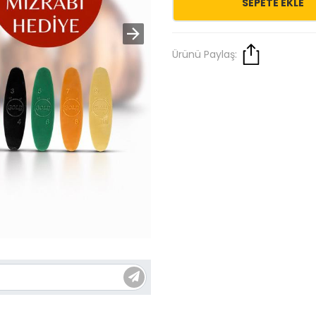
SEPETE EKLE
Ürünü Paylaş: