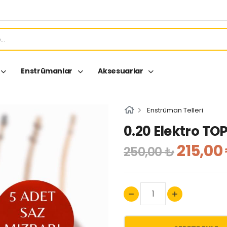
Enstrümanlar
Aksesuarlar
Enstrüman Telleri
0.20 Elektro TOP
215,00
250,00 ₺