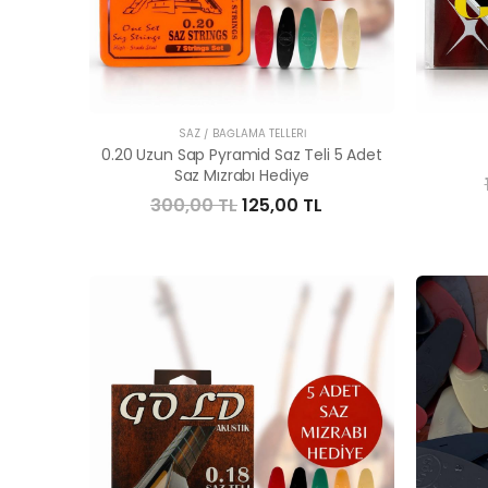
SAZ / BAĞLAMA TELLERI
0.20 Uzun Sap Pyramid Saz Teli 5 Adet
Saz Mızrabı Hediye
300,00 TL
125,00 TL