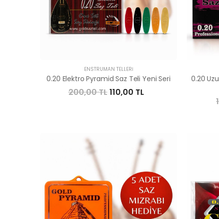
ENSTRÜMAN TELLERI
0.20 Elektro Pyramid Saz Teli Yeni Seri
0.20 Uzu
200,00 TL
110,00 TL