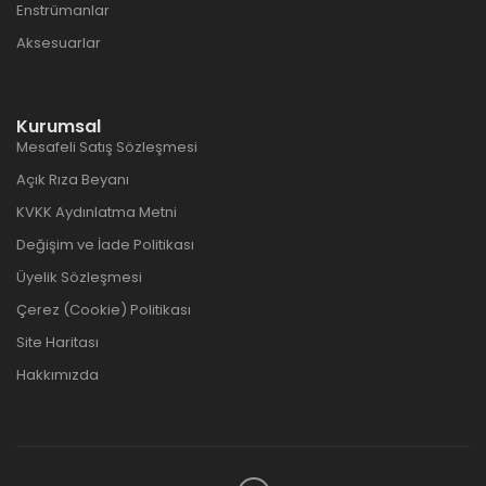
Enstrümanlar
Aksesuarlar
Kurumsal
Mesafeli Satış Sözleşmesi
Açık Rıza Beyanı
KVKK Aydınlatma Metni
Değişim ve İade Politikası
Üyelik Sözleşmesi
Çerez (Cookie) Politikası
Site Haritası
Hakkımızda