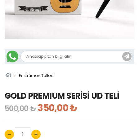
Enstrüman Telleri
GOLD PREMIUM SERİSİ UD TELİ
350,00 ₺
500,00 ₺