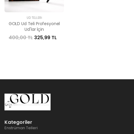
UD TELLERI
GOLD Ud Teli Profesyonel
Ud'lar İçin
400,00 TL
325,99 TL
Kategoriler
Enstrüman Telleri