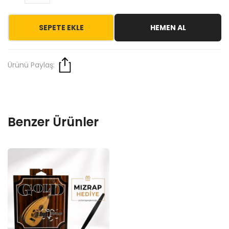
SEPETE EKLE
HEMEN AL
Ürünü Paylaş:
Benzer Ürünler