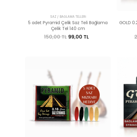
SAZ / BAĞLAMA TELLERI
5 adet Pyramid Çelik Saz Teli Bağlama
GOLD 0.2
Çelik Tel 140 cm
150,00 TL
99,00 TL
2