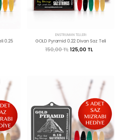
ENSTRÜMAN TELLERI
i 0.25
GOLD Pyramid 0.22 Divan Saz Teli
150,00 TL
125,00 TL