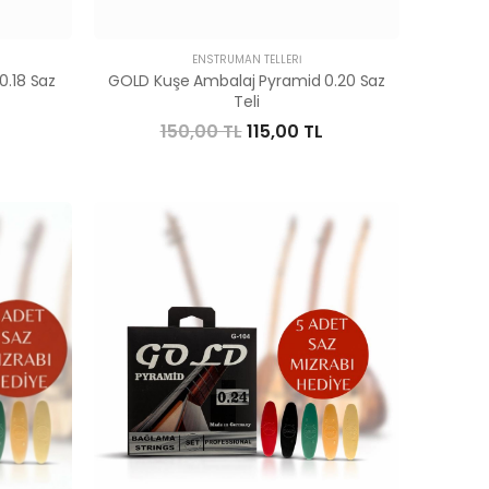
ENSTRÜMAN TELLERI
.18 Saz
GOLD Kuşe Ambalaj Pyramid 0.20 Saz
Teli
150,00 TL
115,00 TL