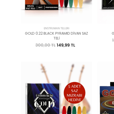
ENSTRÜMAN TELLERI
GOLD 0.22 BLACK PYRAMID DİVAN SAZ
G
TELİ
300,00 TL
149,99 TL