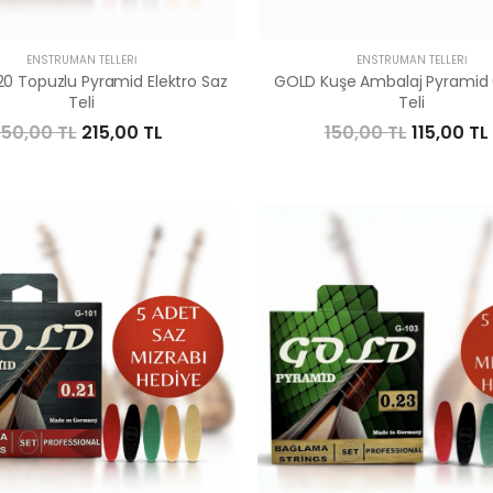
ENSTRÜMAN TELLERI
ENSTRÜMAN TELLERI
0 Topuzlu Pyramid Elektro Saz
GOLD Kuşe Ambalaj Pyramid 0
Teli
Teli
50,00 TL
215,00 TL
150,00 TL
115,00 TL