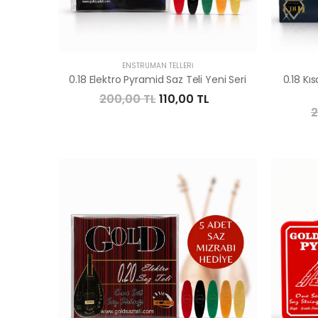
ENSTRÜMAN TELLERI
0.18 Elektro Pyramid Saz Teli Yeni Seri
0.18 Kı
200,00 TL
110,00 TL
2