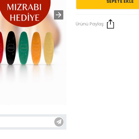
SEPETE EKLE
Ürünü Paylaş: