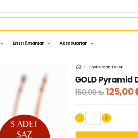
Enstrümanlar
Aksesuarlar
Enstrüman Telleri
GOLD Pyramid D
125,00 
150,00 ₺