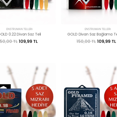
ENSTRÜMAN TELLERI
ENSTRÜMAN TELLERI
OLD 0.22 Divan Saz Teli
GOLD Divan Saz Bağlama Tel
150,00 TL
109,99 TL
150,00 TL
109,99 TL