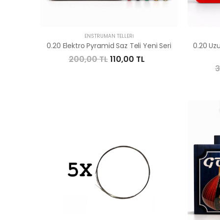
ENSTRÜMAN TELLERI
0.20 Elektro Pyramid Saz Teli Yeni Seri
0.20 Uz
200,00 TL
110,00 TL
3