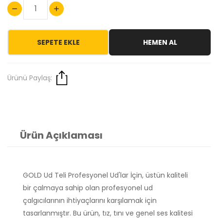
SEPETE EKLE
HEMEN AL
Ürünü Paylaş:
Ürün Açıklaması
GOLD Ud Teli Profesyonel Ud'lar İçin, üstün kaliteli
bir çalmaya sahip olan profesyonel ud
çalgıcılarının ihtiyaçlarını karşılamak için
tasarlanmıştır. Bu ürün, tız, tını ve genel ses kalitesi