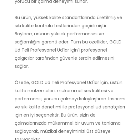
yorucu bir çalma deneyimi sunar.
Bu ürün, yüksek kalite standartlarında üretilmiş ve
sıkı kalite kontrolü testlerinden geçirilmiştir.
Böylece, ürünün yüksek performansını ve
sağlamlığını garanti eder. Tüm bu özellikler, GOLD
Ud Teli Profesyonel Ud'lar İçin'i profesyonel
çalgıcılar tarafından güvenle tercih edilmesini
sağlar.
Özetle, GOLD Ud Teli Profesyonel Ud'lar İçin, üstün
kalite malzemeleri, mükemmel ses kalitesi ve
performansı, yorucu çalmayı kolaylaştıran tasarımı
ve sıkı kalite denetimi ile profesyonel ud sanatçıları
için en iyi seçenektir. Bu ürün, sizin de
çalmalarınızda mükemmel bir uyum ve tonlama
sağlayarak, müzikal deneyiminizi üst düzeye
taşıyacaktır.