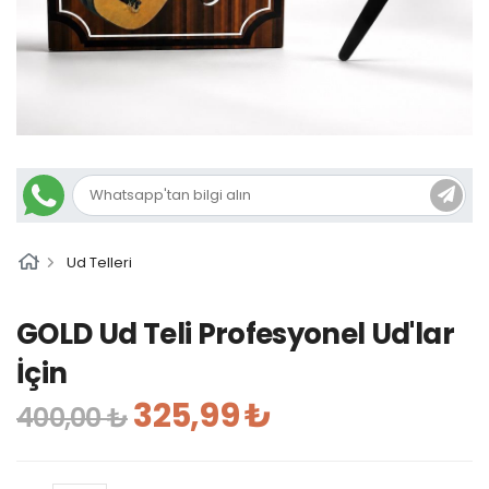
Ud Telleri
GOLD Ud Teli Profesyonel Ud'lar
İçin
325,99 ₺
400,00 ₺